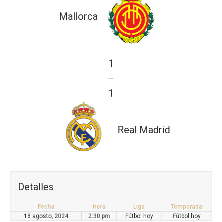
Mallorca
1
—
1
Real Madrid
Detalles
Fecha
Hora
Liga
Temporada
18 agosto, 2024
2:30 pm
Fútbol hoy
Fútbol hoy