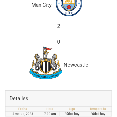
Man City
2
—
0
Newcastle
Detalles
Fecha
Hora
Liga
Temporada
4 marzo, 2023
7:30 am
Fútbol hoy
Fútbol hoy