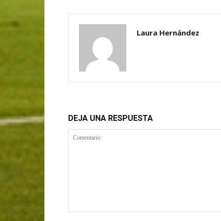
Laura Hernández
DEJA UNA RESPUESTA