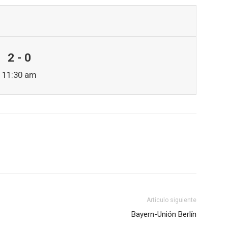
2 - 0
11:30 am
Artículo siguiente
Bayern-Unión Berlín