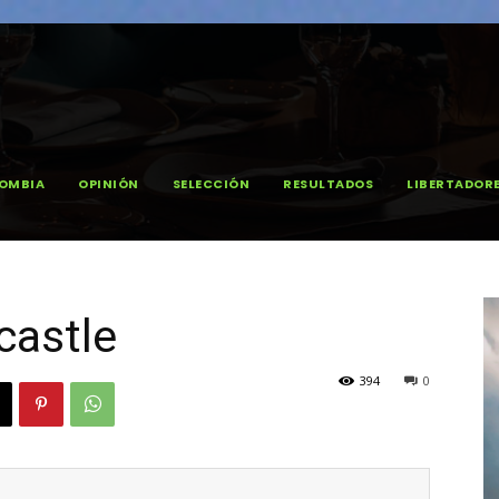
OMBIA
OPINIÓN
SELECCIÓN
RESULTADOS
LIBERTADOR
castle
394
0