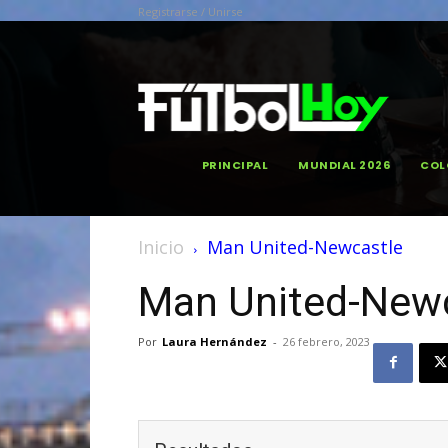
Registrarse / Unirse
PRINCIPAL
MUNDIAL 2026
COL
Inicio
Man United-Newcastle
Man United-New
Por
Laura Hernández
-
26 febrero, 2023