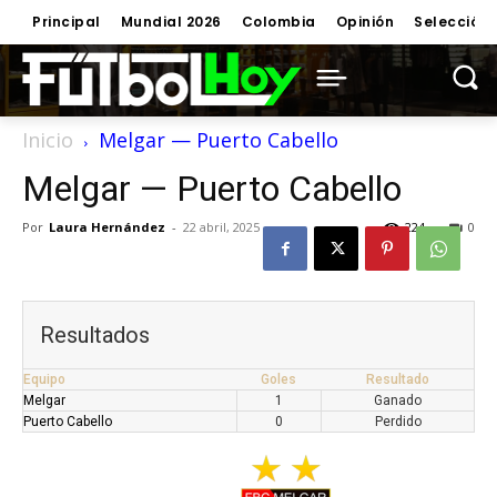
Principal
Mundial 2026
Colombia
Opinión
Selección
Inicio
Melgar — Puerto Cabello
Melgar — Puerto Cabello
Por
Laura Hernández
-
22 abril, 2025
224
0
Resultados
Equipo
Goles
Resultado
Melgar
1
Ganado
Puerto Cabello
0
Perdido