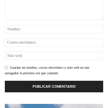
Guardar mi nombre, correo electrónico y sitio web en este
navegador la próxima vez que comente.