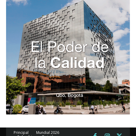
Principal
Mundial 2026