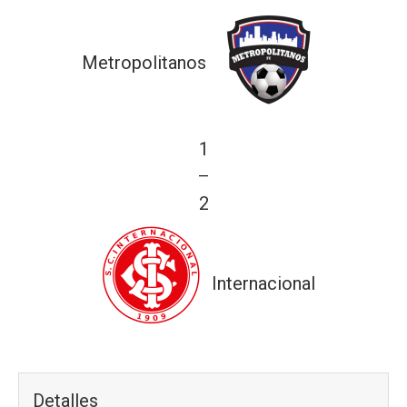
Metropolitanos
1
—
2
Internacional
Detalles