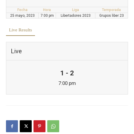
Fecha
Hora
Liga
Temporada
25 mayo, 2023
7:00 pm
Libertadores 2023
Grupos liber 23
Live Results
Live
1 - 2
7:00 pm