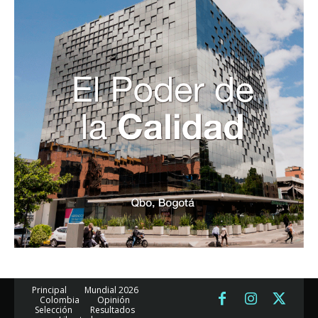
Principal
Mundial 2026
Colombia
Opinión
Selección
Resultados