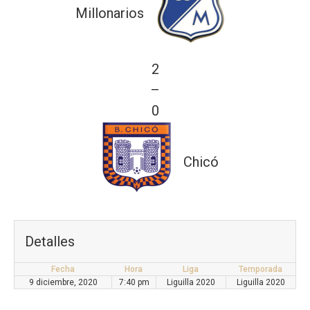
Millonarios
2
—
0
Chicó
Detalles
Fecha
Hora
Liga
Temporada
9 diciembre, 2020
7:40 pm
Liguilla 2020
Liguilla 2020