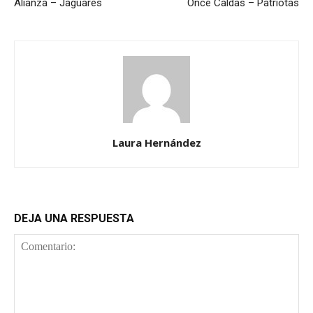
Alianza – Jaguares
Once Caldas – Patriotas
Laura Hernández
DEJA UNA RESPUESTA