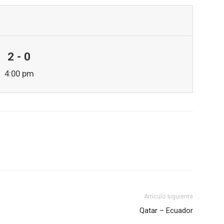
2 - 0
4:00 pm
Artículo siguiente
Qatar – Ecuador