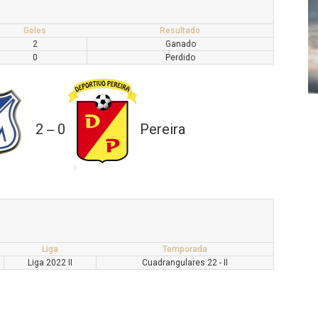
Goles
Resultado
2
Ganado
0
Perdido
2
0
Pereira
—
Liga
Temporada
Liga 2022 II
Cuadrangulares 22 - II