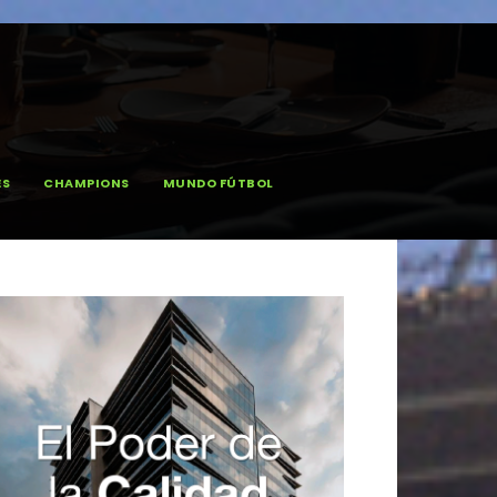
ES
CHAMPIONS
MUNDO FÚTBOL