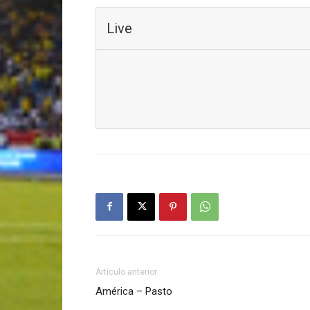
Live
Artículo anterior
América – Pasto