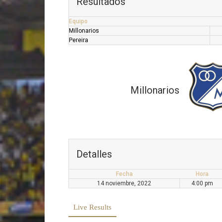
Resultados
Equipo
Millonarios
Pereira
Millonarios
Detalles
Fecha
Hora
14 noviembre, 2022
4:00 pm
Live Results