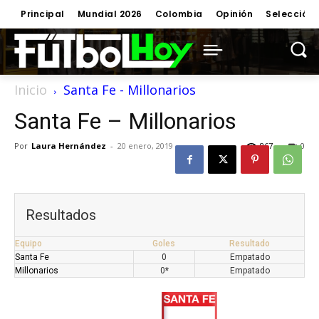
Principal
Mundial 2026
Colombia
Opinión
Selección
Inicio
Santa Fe - Millonarios
Santa Fe – Millonarios
Por
Laura Hernández
-
20 enero, 2019
867
0
Resultados
Equipo
Goles
Resultado
Santa Fe
0
Empatado
Millonarios
0*
Empatado