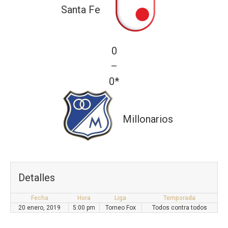
Santa Fe
0
—
0*
Millonarios
Detalles
Fecha
Hora
Liga
Temporada
20 enero, 2019
5:00 pm
Torneo Fox
Todos contra todos