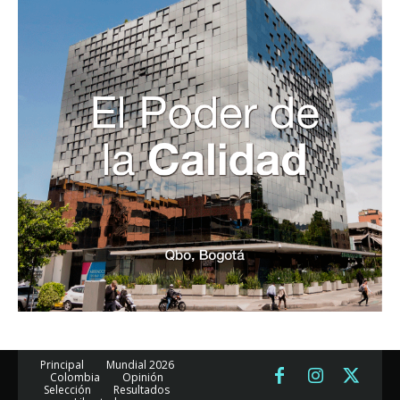
Principal
Mundial 2026
Colombia
Opinión
Selección
Resultados