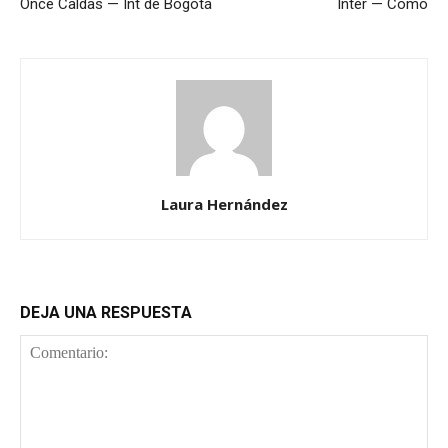
Once Caldas — Int de Bogotá
Inter — Como
Laura Hernández
DEJA UNA RESPUESTA