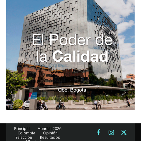
Principal
Mundial 2026
Colombia
Opinión
Selección
Resultados