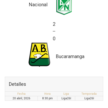
Nacional
2
—
0
Bucaramanga
Detalles
Fecha
Hora
Liga
Temporada
20 abril, 2026
8:30 pm
Liga26I
Liga26I