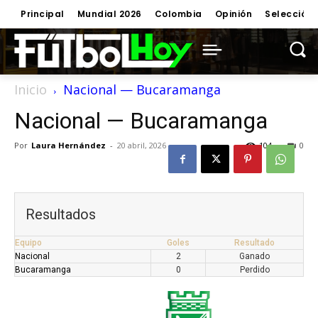
Principal
Mundial 2026
Colombia
Opinión
Selección
Inicio
Nacional — Bucaramanga
Nacional — Bucaramanga
Por
Laura Hernández
-
20 abril, 2026
104
0
Resultados
Equipo
Goles
Resultado
Nacional
2
Ganado
Bucaramanga
0
Perdido