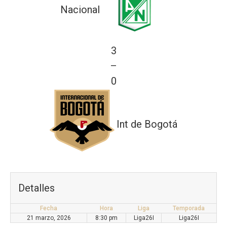
Nacional
3
—
0
Int de Bogotá
Detalles
Fecha
Hora
Liga
Temporada
21 marzo, 2026
8:30 pm
Liga26I
Liga26I