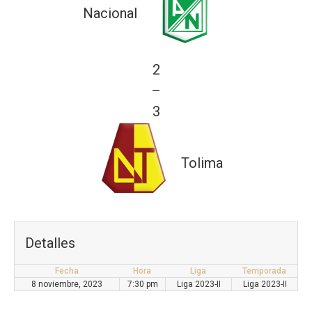
Nacional
2
—
3
Tolima
Detalles
Fecha
Hora
Liga
Temporada
8 noviembre, 2023
7:30 pm
Liga 2023-II
Liga 2023-II