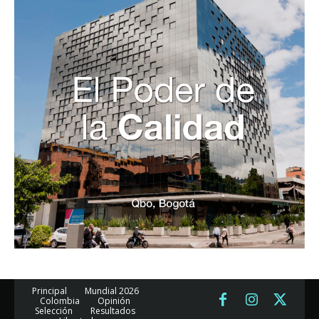
Principal
Mundial 2026
Colombia
Opinión
Selección
Resultados