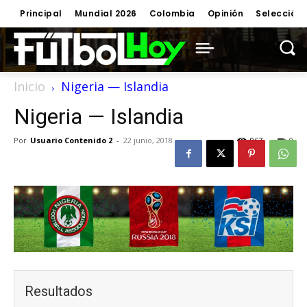
Principal
Mundial 2026
Colombia
Opinión
Selección
Inicio
Nigeria — Islandia
Nigeria — Islandia
Por
Usuario Contenido 2
-
22 junio, 2018
967
0
Resultados