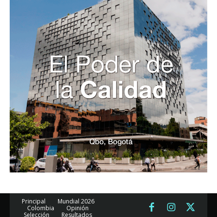
Principal
Mundial 2026
Colombia
Opinión
Selección
Resultados