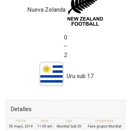
Nueva Zelanda
0
—
2
Uru sub 17
Detalles
Fecha
Hora
Liga
Temporada
30 mayo, 2019
11:00 am
Mundial Sub 20
Fase grupos Mundial