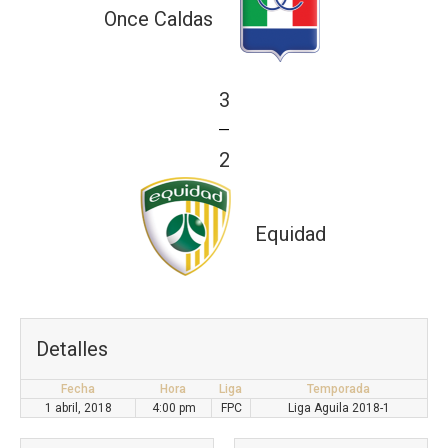
Once Caldas
3
—
2
Equidad
Detalles
Fecha
Hora
Liga
Temporada
1 abril, 2018
4:00 pm
FPC
Liga Aguila 2018-1