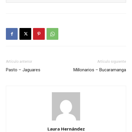
Artículo anterior
Artículo siguiente
Pasto – Jaguares
Millonarios – Bucaramanga
Laura Hernández