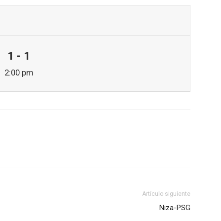
1 - 1
2:00 pm
Artículo siguiente
Niza-PSG