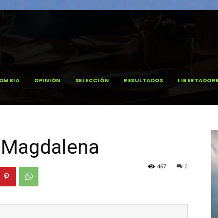
OMBIA
OPINIÓN
SELECCIÓN
RESULTADOS
LIBERTADOR
 Magdalena
467
0