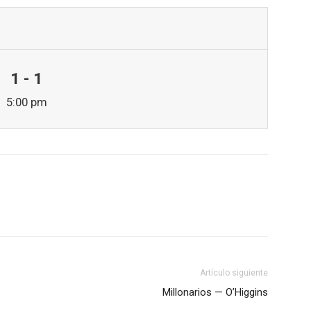
1 - 1
5:00 pm
Artículo siguiente
Millonarios — O’Higgins