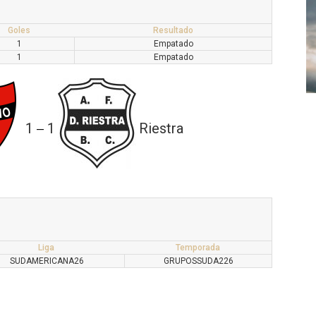
Goles
Resultado
1
Empatado
1
Empatado
1
1
Riestra
—
Liga
Temporada
SUDAMERICANA26
GRUPOSSUDA226