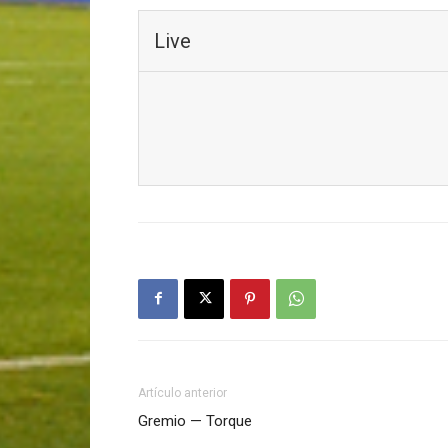
Live
Artículo anterior
Gremio — Torque