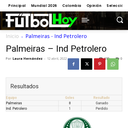
Principal
Mundial 2026
Colombia
Opinión
Selección
Inicio
Palmeiras - Ind Petrolero
Palmeiras – Ind Petrolero
Por
Laura Hernández
-
12 abril, 2022
619
0
Resultados
Equipo
Goles
Resultado
Palmeiras
8
Ganado
Ind. Petrolero
1
Perdido