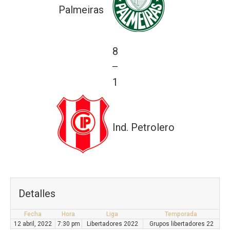
Palmeiras
8
—
1
Ind. Petrolero
Detalles
Fecha
Hora
Liga
Temporada
12 abril, 2022
7:30 pm
Libertadores 2022
Grupos libertadores 22