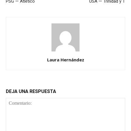
PSG — Atlético
USA — Trinidad y T
Laura Hernández
DEJA UNA RESPUESTA