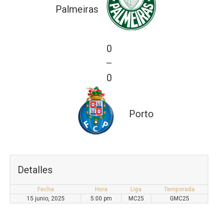
Palmeiras
0
—
0
Porto
Detalles
Fecha
Hora
Liga
Temporada
15 junio, 2025
5:00 pm
MC25
GMC25