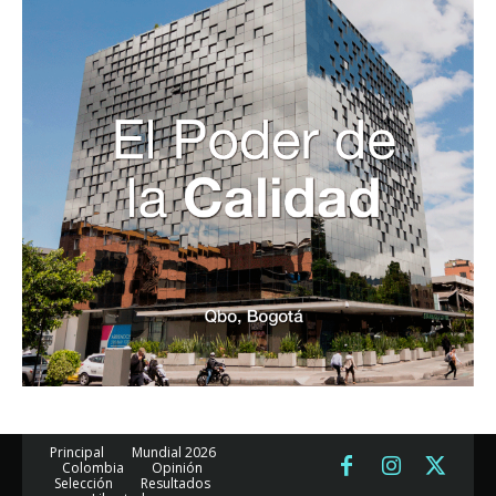
Principal
Mundial 2026
Colombia
Opinión
Selección
Resultados