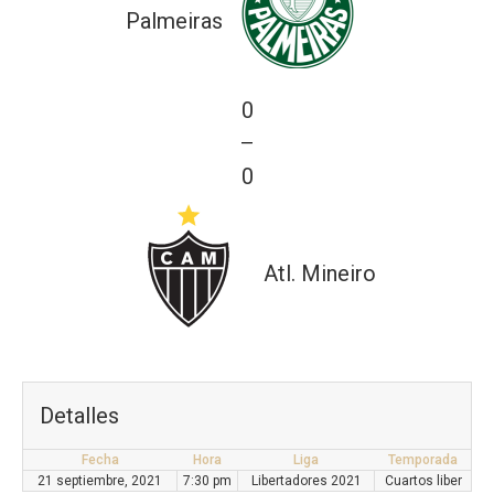
Palmeiras
0
—
0
Atl. Mineiro
Detalles
Fecha
Hora
Liga
Temporada
21 septiembre, 2021
7:30 pm
Libertadores 2021
Cuartos liber