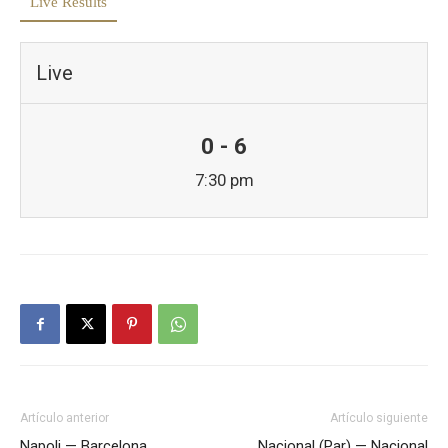
Live Results
Live
0 - 6
7:30 pm
Artículo anterior
Artículo siguiente
Napoli — Barcelona
Nacional (Par) — Nacional