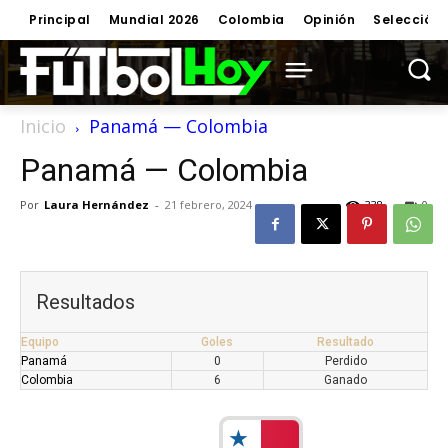
Principal
Mundial 2026
Colombia
Opinión
Selección
Inicio
Panamá — Colombia
Panamá — Colombia
Por
Laura Hernández
-
21 febrero, 2024
338
0
Resultados
Equipo
Goles
Resultado
Panamá
0
Perdido
Colombia
6
Ganado