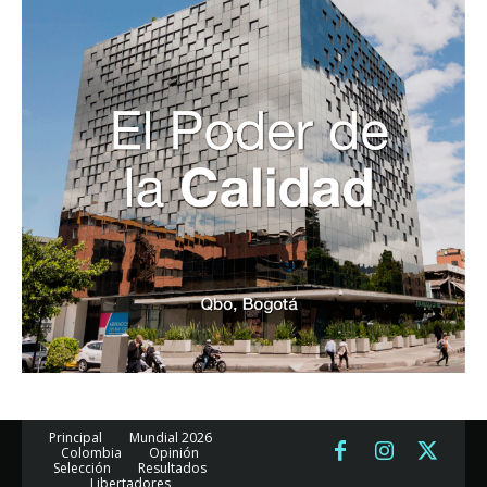
Principal
Mundial 2026
Colombia
Opinión
Selección
Resultados
Libertadores