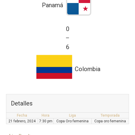
Panamá
0
—
6
Colombia
Detalles
Fecha
Hora
Liga
Temporada
21 febrero, 2024
7:30 pm
Copa Oro femenina
Copa oro femenina