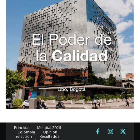
Principal
Mundial 2026
Colombia
Opinión
Selección
Resultados