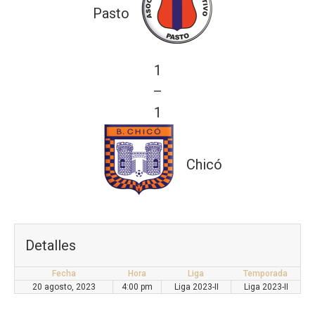
Pasto
1
—
1
Chicó
Detalles
Fecha
Hora
Liga
Temporada
20 agosto, 2023
4:00 pm
Liga 2023-II
Liga 2023-II