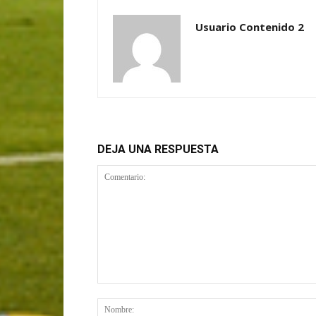
Usuario Contenido 2
DEJA UNA RESPUESTA