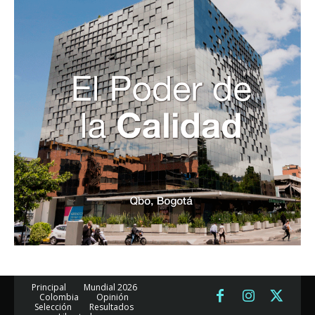
Principal
Mundial 2026
Colombia
Opinión
Selección
Resultados