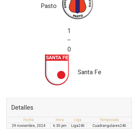
Pasto
1
—
0
Santa Fe
Detalles
Fecha
Hora
Liga
Temporada
29 noviembre, 2024
6:30 pm
Liga24II
Cuadrangulares24II