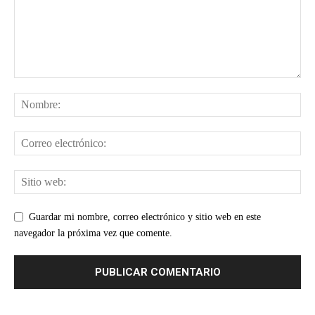
Guardar mi nombre, correo electrónico y sitio web en este
navegador la próxima vez que comente.