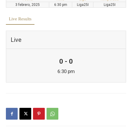
3 febrero, 2025
6:30 pm
Liga25I
Liga25I
Live Results
Live
0 - 0
6:30 pm