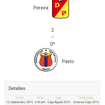
Pereira
2
—
0*
Pasto
Detalles
Fecha
Hora
Liga
Temporada
12 septiembre, 2019
6:00 pm
Copa Águila 2019
Octavos Copa 2019