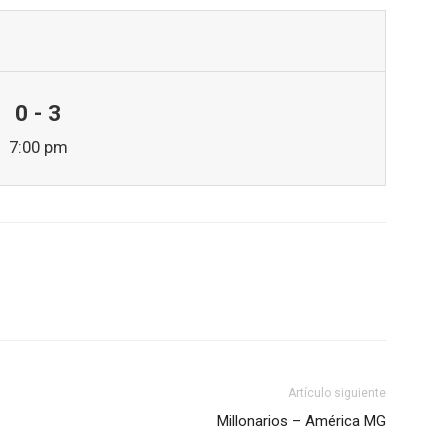
0 - 3
7:00 pm
Artículo siguiente
Millonarios – América MG