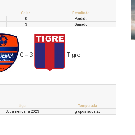
Goles
Resultado
0
Perdido
3
Ganado
0
3
Tigre
—
Liga
Temporada
Sudamericana 2023
grupos suda 23