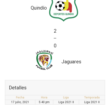
Quindío
2
—
0
Jaguares
Detalles
Fecha
Hora
Liga
Temporada
17 julio, 2021
5:40 pm
Liga 2021 II
Liga 2021 II