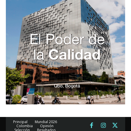
Principal
Mundial 2026
Colombia
Opinión
Selección
Resultados