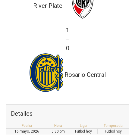
River Plate
1
—
0
Rosario Central
Detalles
Fecha
Hora
Liga
Temporada
16 mayo, 2026
5:30 pm
Fútbol hoy
Fútbol hoy