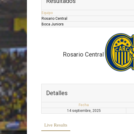
Resultados
Equipo
Rosario Central
Boca Juniors
Rosario Central
Detalles
Fecha
14 septiembre, 2025
Live Results