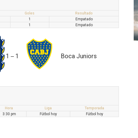
Goles
Resultado
1
Empatado
1
Empatado
1
1
Boca Juniors
—
Hora
Liga
Temporada
3:30 pm
Fútbol hoy
Fútbol hoy