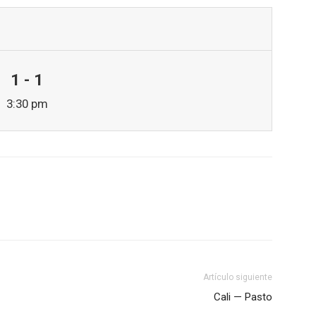
1 - 1
3:30 pm
Artículo siguiente
Cali — Pasto