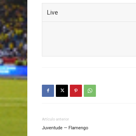
Live
Artículo anterior
Juventude — Flamengo