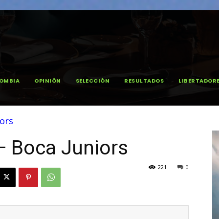
OMBIA
OPINIÓN
SELECCIÓN
RESULTADOS
LIBERTADOR
iors
— Boca Juniors
221
0