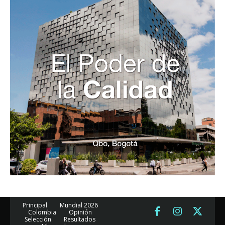
Principal
Mundial 2026
Colombia
Opinión
Selección
Resultados