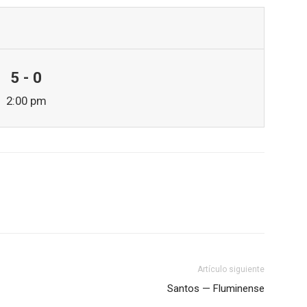
5 - 0
2:00 pm
Artículo siguiente
Santos — Fluminense