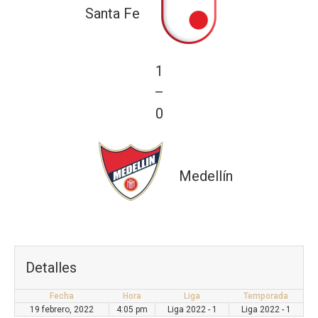
Santa Fe
1
—
0
Medellín
Detalles
Fecha
Hora
Liga
Temporada
19 febrero, 2022
4:05 pm
Liga 2022 - 1
Liga 2022 - 1