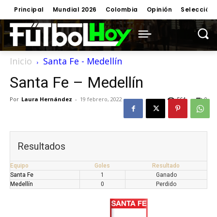
Principal
Mundial 2026
Colombia
Opinión
Selección
Inicio
Santa Fe - Medellín
Santa Fe – Medellín
Por
Laura Hernández
-
19 febrero, 2022
564
0
Resultados
Equipo
Goles
Resultado
Santa Fe
1
Ganado
Medellín
0
Perdido