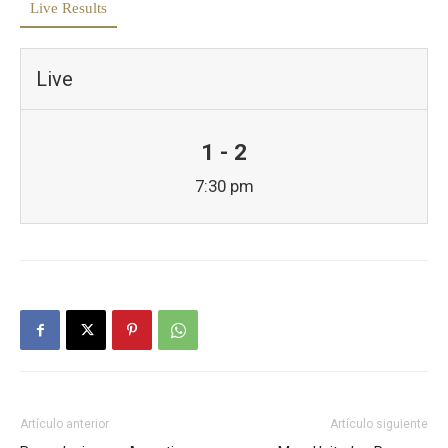
Live Results
Live
1 - 2
7:30 pm
Artículo anterior
Artículo siguiente