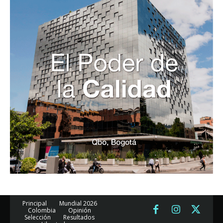
Principal
Mundial 2026
Colombia
Opinión
Selección
Resultados