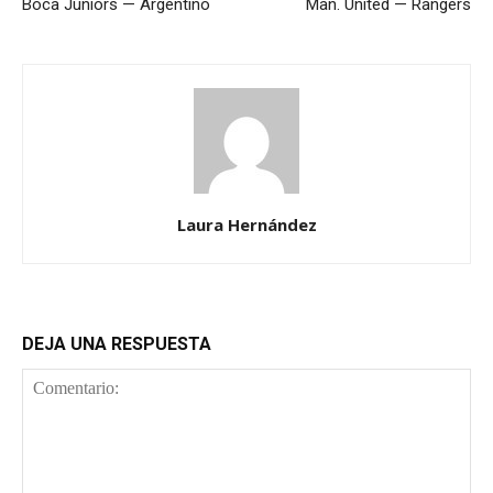
Boca Juniors — Argentino
Man. United — Rangers
Laura Hernández
DEJA UNA RESPUESTA