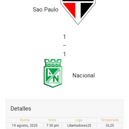
Sao Paulo
1
—
1
Nacional
Detalles
Fecha
Hora
Liga
Temporada
19 agosto, 2025
7:30 pm
Libertadores25
OL25