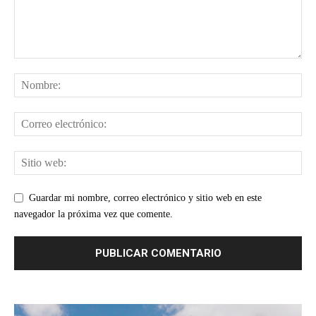
Guardar mi nombre, correo electrónico y sitio web en este
navegador la próxima vez que comente.