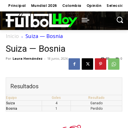
Principal
Mundial 2026
Colombia
Opinión
Selección
Inicio
Suiza — Bosnia
Suiza — Bosnia
Por
Laura Hernández
-
18 junio, 2026
88
0
Resultados
Equipo
Goles
Resultado
Suiza
4
Ganado
Bosnia
1
Perdido