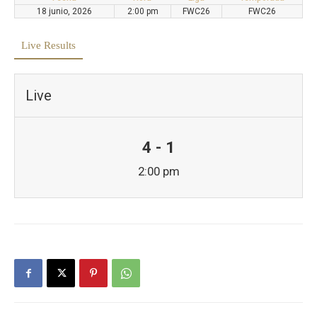
18 junio, 2026
2:00 pm
FWC26
FWC26
Live Results
Live
4 - 1
2:00 pm