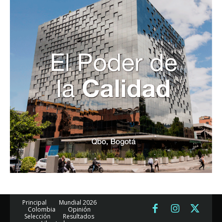
Principal
Mundial 2026
Colombia
Opinión
Selección
Resultados