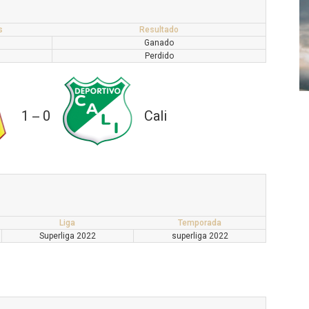
s
Resultado
Ganado
Perdido
1
0
Cali
—
Liga
Temporada
Superliga 2022
superliga 2022