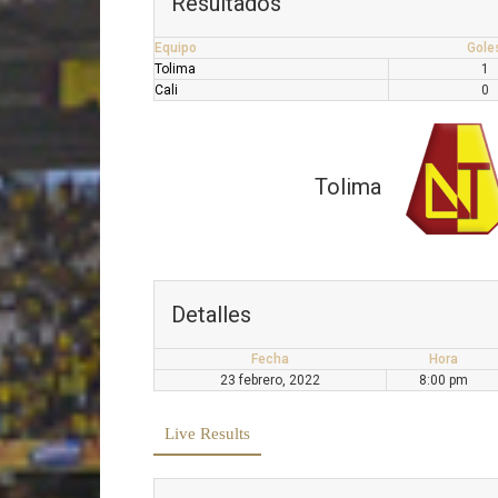
Resultados
Equipo
Gole
Tolima
1
Cali
0
Tolima
Detalles
Fecha
Hora
23 febrero, 2022
8:00 pm
Live Results