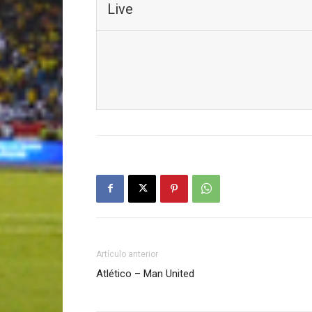
Live
Artículo anterior
Atlético – Man United