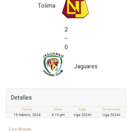
Tolima
2
—
0
Jaguares
Detalles
Fecha
Hora
Liga
Temporada
15 febrero, 2024
6:10 pm
Liga 2024-I
Liga 2024-I
Live Results