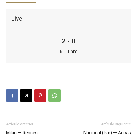
Live
2 - 0
6:10 pm
Artículo anterior
Artículo siguiente
Milan — Rennes
Nacional (Par) — Aucas