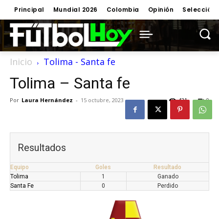
Principal
Mundial 2026
Colombia
Opinión
Selección
Inicio
Tolima - Santa fe
Tolima – Santa fe
Por
Laura Hernández
-
15 octubre, 2023
431
0
Resultados
Equipo
Goles
Resultado
Tolima
1
Ganado
Santa Fe
0
Perdido