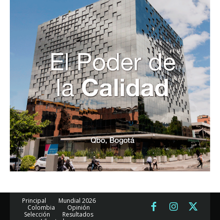
Principal
Mundial 2026
Colombia
Opinión
Selección
Resultados