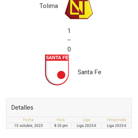
Tolima
1
—
0
Santa Fe
Detalles
Fecha
Hora
Liga
Temporada
15 octubre, 2023
8:20 pm
Liga 2023-II
Liga 2023-II