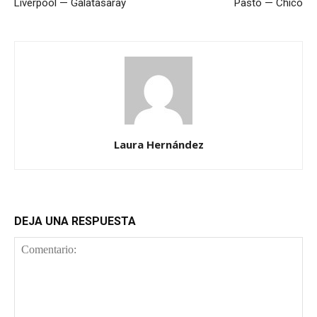
Liverpool — Galatasaray
Pasto — Chicó
Laura Hernández
DEJA UNA RESPUESTA