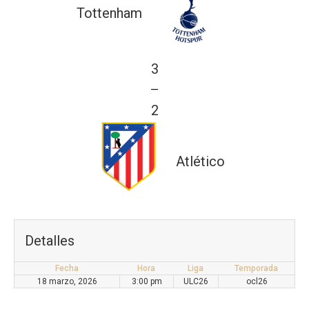
Tottenham
3
—
2
Atlético
Detalles
Fecha
Hora
Liga
Temporada
18 marzo, 2026
3:00 pm
ULC26
ocl26