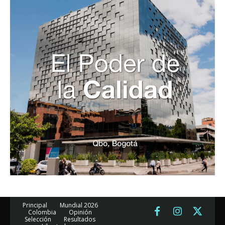
Principal
Mundial 2026
Colombia
Opinión
Selección
Resultados