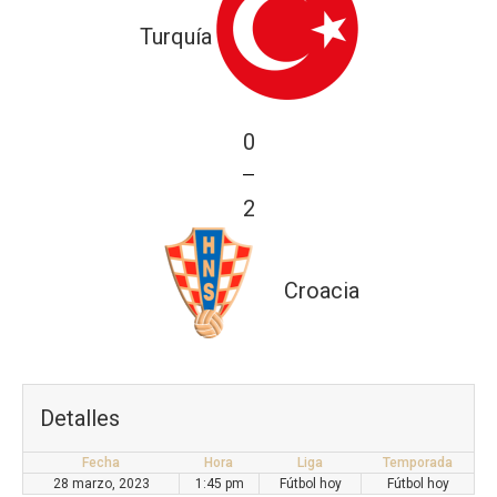
Turquía
0
—
2
Croacia
Detalles
Fecha
Hora
Liga
Temporada
28 marzo, 2023
1:45 pm
Fútbol hoy
Fútbol hoy