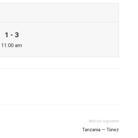
1 - 3
11:00 am
Artículo siguiente
Tanzania — Túnez