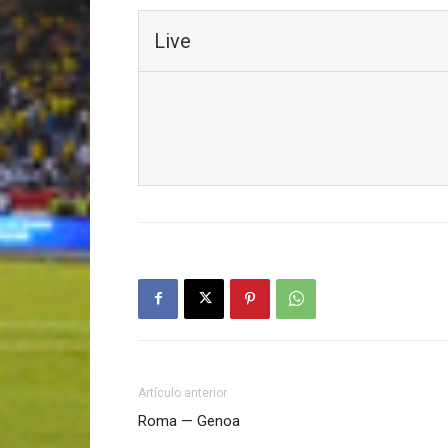
Live
Artículo anterior
Roma — Genoa