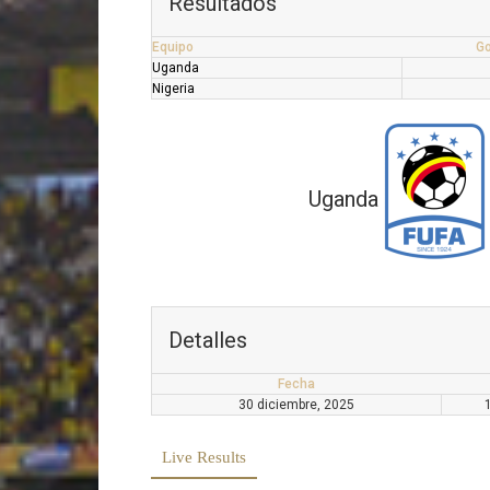
Resultados
Equipo
Go
Uganda
Nigeria
Uganda
Detalles
Fecha
30 diciembre, 2025
Live Results