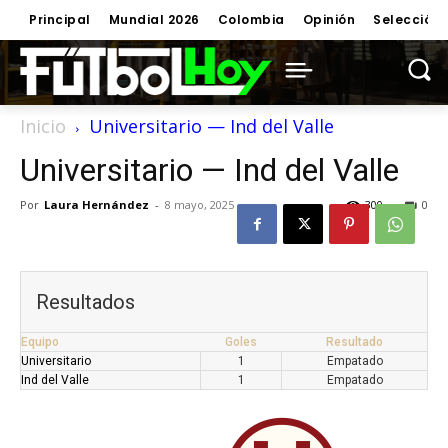
Principal
Mundial 2026
Colombia
Opinión
Selección
Inicio
Universitario — Ind del Valle
Universitario — Ind del Valle
Por
Laura Hernández
-
8 mayo, 2025
300
0
Resultados
Equipo
Goles
Resultado
Universitario
1
Empatado
Ind del Valle
1
Empatado