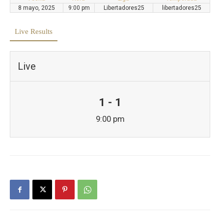
8 mayo, 2025
9:00 pm
Libertadores25
libertadores25
Live Results
Live
1 - 1
9:00 pm