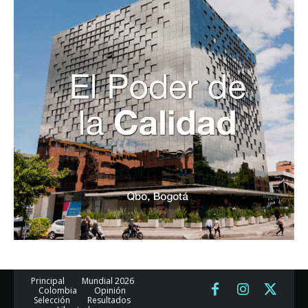
Principal
Mundial 2026
Colombia
Opinión
Selección
Resultados