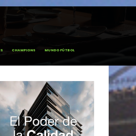
ES
CHAMPIONS
MUNDO FÚTBOL