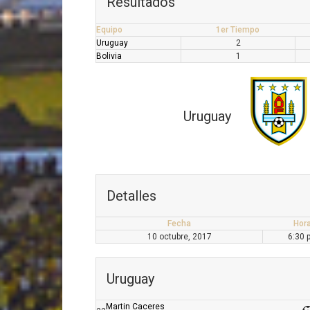
Resultados
Equipo
1er Tiempo
Uruguay
2
Bolivia
1
Uruguay
Detalles
Fecha
Hor
10 octubre, 2017
6:30 
Uruguay
Martin Caceres