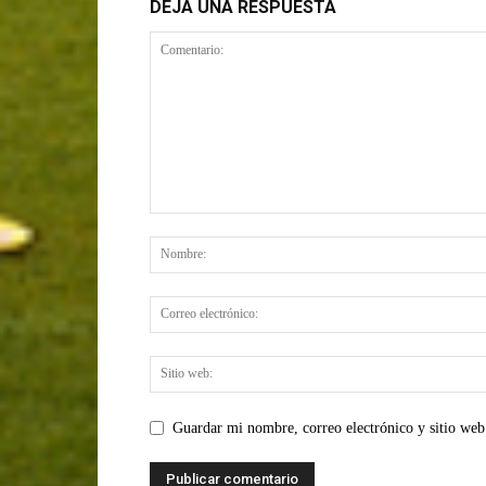
DEJA UNA RESPUESTA
Guardar mi nombre, correo electrónico y sitio web