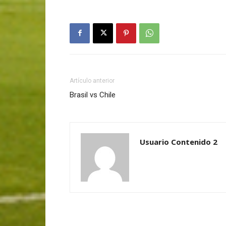
Artículo anterior
Brasil vs Chile
Usuario Contenido 2