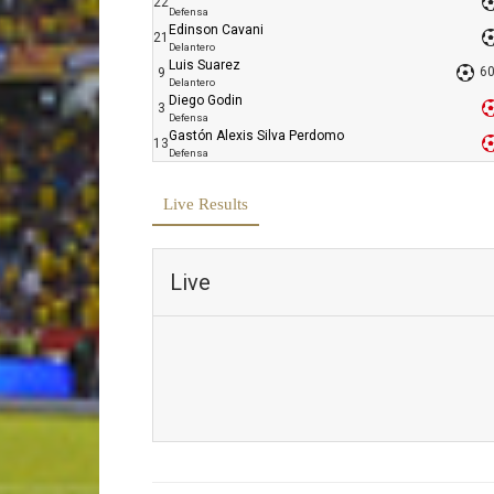
22
Defensa
Edinson Cavani
21
Delantero
Luis Suarez
60
9
Delantero
Diego Godin
3
Defensa
Gastón Alexis Silva Perdomo
13
Defensa
Live Results
Live