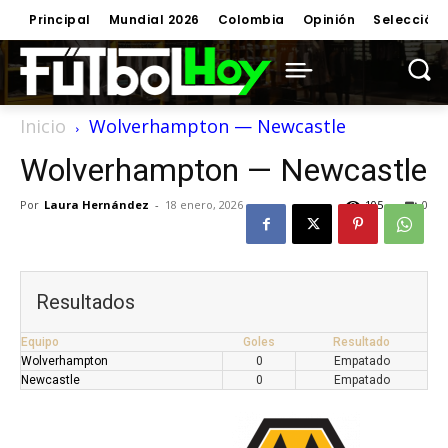
Principal
Mundial 2026
Colombia
Opinión
Selección
Inicio
Wolverhampton — Newcastle
Wolverhampton — Newcastle
Por
Laura Hernández
-
18 enero, 2026
105
0
Resultados
Equipo
Goles
Resultado
Wolverhampton
0
Empatado
Newcastle
0
Empatado