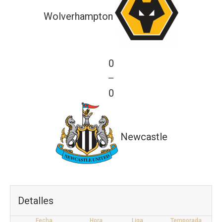
Wolverhampton
0
—
0
Newcastle
Detalles
Fecha
Hora
Liga
Temporada