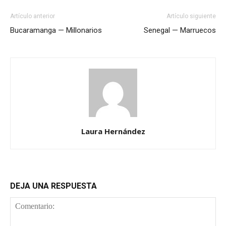
Artículo anterior
Artículo siguiente
Bucaramanga — Millonarios
Senegal — Marruecos
Laura Hernández
DEJA UNA RESPUESTA