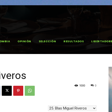
OMBIA
OPINIÓN
SELECCIÓN
RESULTADOS
LIBERTADOR
iveros
1000
0