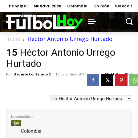
Principal
Mundial 2026
Colombia
Opinión
Selección
Inicio
Héctor Antonio Urrego Hurtado
15
Héctor Antonio Urrego
Hurtado
Por
Usuario Contenido 2
-
1 noviembre, 2017
1168
0
Nacionalidad
Colombia