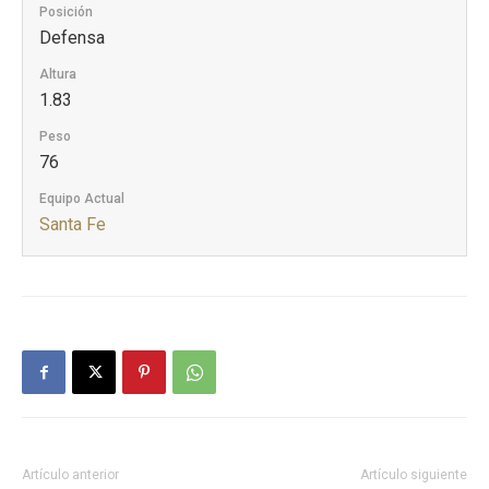
Posición
Defensa
Altura
1.83
Peso
76
Equipo Actual
Santa Fe
Artículo anterior
Artículo siguiente