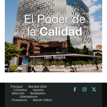
Principal
Mundial 2026
Colombia
Opinión
Selección
Resultados
Libertadores
Champions
Mundo Fútbol