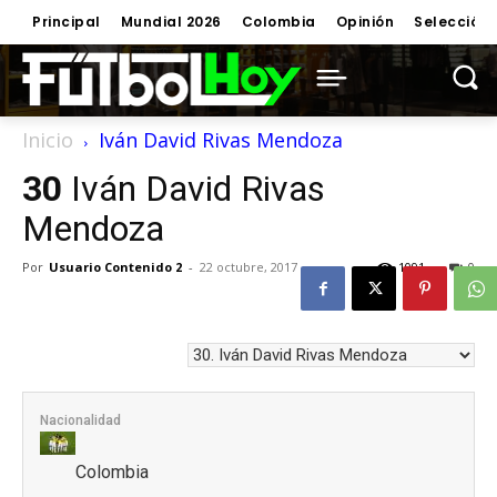
Principal
Mundial 2026
Colombia
Opinión
Selección
Inicio
Iván David Rivas Mendoza
30
Iván David Rivas
Mendoza
Por
Usuario Contenido 2
-
22 octubre, 2017
1091
0
Nacionalidad
Colombia